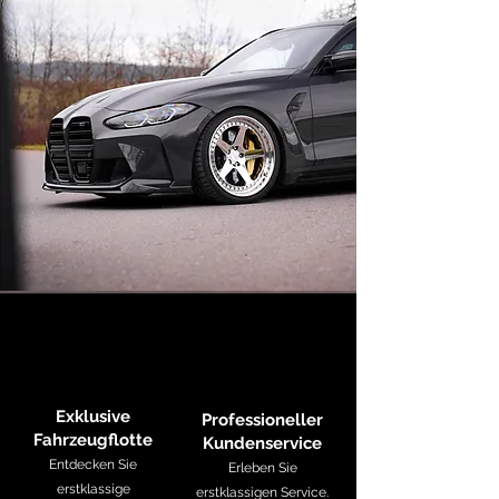
Exklusive
Professioneller
Fahrzeugflotte
Kundenservice
Entdecken Sie
​Erleben Sie
erstklassige
erstklassigen Service.