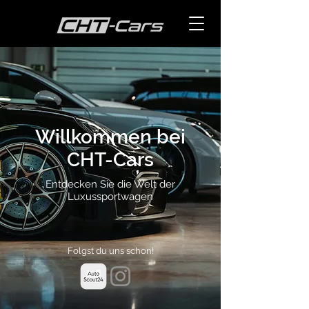
Willkommen bei
CHT-Cars
Entdecken Sie die Welt der
Luxussportwagen
Folgst du uns schon!