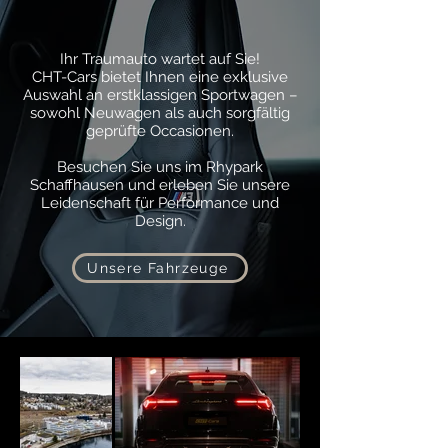
Ihr Traumauto wartet auf Sie!
CHT-Cars bietet Ihnen eine exklusive
Auswahl an erstklassigen Sportwagen –
sowohl Neuwagen als auch sorgfältig
geprüfte Occasionen.
Besuchen Sie uns im Rhypark
Schaffhausen und erleben Sie unsere
Leidenschaft für Performance und
Design.
Unsere Fahrzeuge